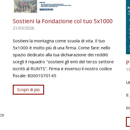
Sostieni la Fondazione col tuo 5x1000
21/03/2026
Sostieni la montagna come scuola di vita. Il tuo
5x1000 è molto più di una firma. Come fare: nello
spazio dedicato alla tua dichiarazione dei redditi
scegli il riquadro "sostieni gli enti del terzo settore
P
iscritti al RUNTS". Firma e inserisci il nostro codice
1
fiscale: 80001070145
Un
Scopri di più
Il
In
ico