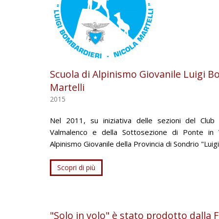
Scuola di Alpinismo Giovanile Luigi B
Martelli
2015
Nel 2011, su iniziativa delle sezioni del Club A
Valmalenco e della Sottosezione di Ponte in Va
Alpinismo Giovanile della Provincia di Sondrio "Luig
Scopri di più
"Solo in volo" è stato prodotto dalla F