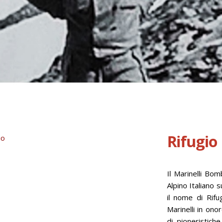
Rifugio
Il Marinelli Bom
Alpino Italiano 
il nome di Rifu
Marinelli in on
di pioneristich