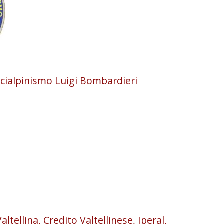
Scialpinismo Luigi Bombardieri
tellina, Credito Valtellinese, Iperal,