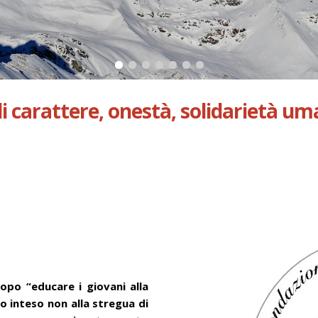
 carattere, onestà, solidarietà u
po “educare i giovani alla
o inteso non alla stregua di