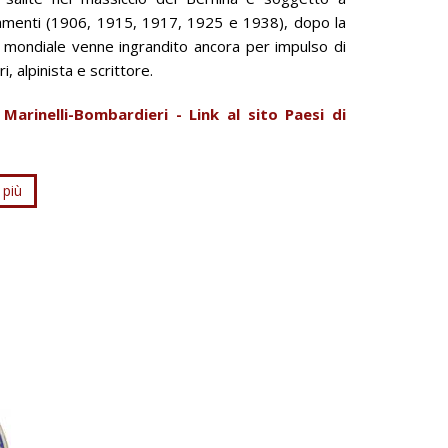
amenti (1906, 1915, 1917, 1925 e 1938), dopo la
mondiale venne ingrandito ancora per impulso di
, alpinista e scrittore.
o Marinelli-Bombardieri - Link al sito Paesi di
 più