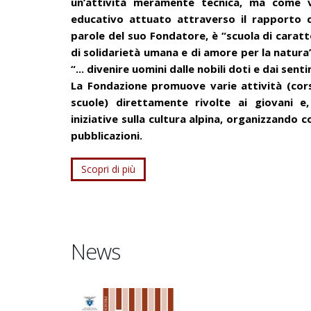
un’attività meramente tecnica, ma come 
educativo attuato attraverso il rapporto 
parole del suo Fondatore, è “scuola di caratte
di solidarietà umana e di amore per la natura”
“... divenire uomini dalle nobili doti e dai sent
La Fondazione promuove varie attività (corsi
scuole) direttamente rivolte ai giovani e,
iniziative sulla cultura alpina, organizzando
pubblicazioni.
Scopri di più
News