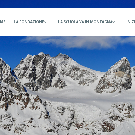
ain
ME
LA FONDAZIONE
LA SCUOLA VA IN MONTAGNA
INIZ
vigation