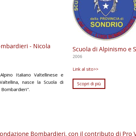
ombardieri - Nicola
Scuola di Alpinismo e 
2006
Link al sito>>
lpino Italiano Valtellinese e
ltellina, nasce la Scuola di
Scopri di più
i Bombardieri".
ondazione Bombardieri, con il contributo di Pro Val